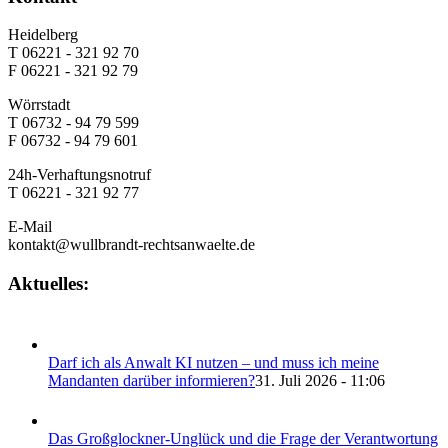
Heidelberg
T 06221 - 321 92 70
F 06221 - 321 92 79
Wörrstadt
T 06732 - 94 79 599
F 06732 - 94 79 601
24h-Verhaftungsnotruf
T 06221 - 321 92 77
E-Mail
kontakt@wullbrandt-rechtsanwaelte.de
Aktuelles:
Darf ich als Anwalt KI nutzen – und muss ich meine
Mandanten darüber informieren?
31. Juli 2026 - 11:06
Das Großglockner-Unglück und die Frage der Verantwortung