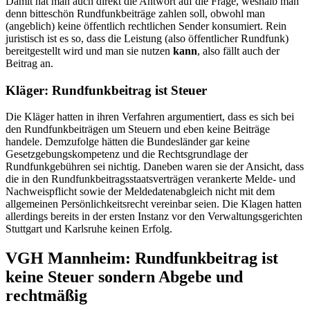
Damit hat man auch direkt die Antwort auf die Frage, weshalb man
denn bitteschön Rundfunkbeiträge zahlen soll, obwohl man
(angeblich) keine öffentlich rechtlichen Sender konsumiert. Rein
juristisch ist es so, dass die Leistung (also öffentlicher Rundfunk)
bereitgestellt wird und man sie nutzen
kann
, also fällt auch der
Beitrag an.
Kläger: Rundfunkbeitrag ist Steuer
Die Kläger hatten in ihren Verfahren argumentiert, dass es sich bei
den Rundfunkbeiträgen um Steuern und eben keine Beiträge
handele. Demzufolge hätten die Bundesländer gar keine
Gesetzgebungskompetenz und die Rechtsgrundlage der
Rundfunkgebühren sei nichtig. Daneben waren sie der Ansicht, dass
die in den Rundfunkbeitragsstaatsverträgen verankerte Melde- und
Nachweispflicht sowie der Meldedatenabgleich nicht mit dem
allgemeinen Persönlichkeitsrecht vereinbar seien. Die Klagen hatten
allerdings bereits in der ersten Instanz vor den Verwaltungsgerichten
Stuttgart und Karlsruhe keinen Erfolg.
VGH Mannheim: Rundfunkbeitrag ist
keine Steuer sondern Abgebe und
rechtmäßig