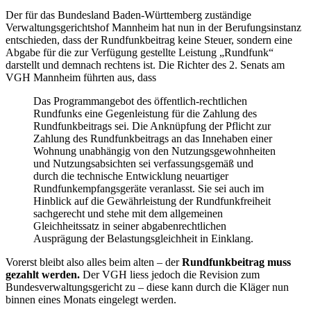
Der für das Bundesland Baden-Württemberg zuständige
Verwaltungsgerichtshof Mannheim hat nun in der Berufungsinstanz
entschieden, dass der Rundfunkbeitrag keine Steuer, sondern eine
Abgabe für die zur Verfügung gestellte Leistung „Rundfunk“
darstellt und demnach rechtens ist. Die Richter des 2. Senats am
VGH Mannheim führten aus, dass
Das Programmangebot des öffentlich-rechtlichen
Rundfunks eine Gegenleistung für die Zahlung des
Rundfunkbeitrags sei. Die Anknüpfung der Pflicht zur
Zahlung des Rundfunkbeitrags an das Innehaben einer
Wohnung unabhängig von den Nutzungsgewohnheiten
und Nutzungsabsichten sei verfassungsgemäß und
durch die technische Entwicklung neuartiger
Rundfunkempfangsgeräte veranlasst. Sie sei auch im
Hinblick auf die Gewährleistung der Rundfunkfreiheit
sachgerecht und stehe mit dem allgemeinen
Gleichheitssatz in seiner abgabenrechtlichen
Ausprägung der Belastungsgleichheit in Einklang.
Vorerst bleibt also alles beim alten – der
Rundfunkbeitrag muss
gezahlt werden.
Der VGH liess jedoch die Revision zum
Bundesverwaltungsgericht zu – diese kann durch die Kläger nun
binnen eines Monats eingelegt werden.