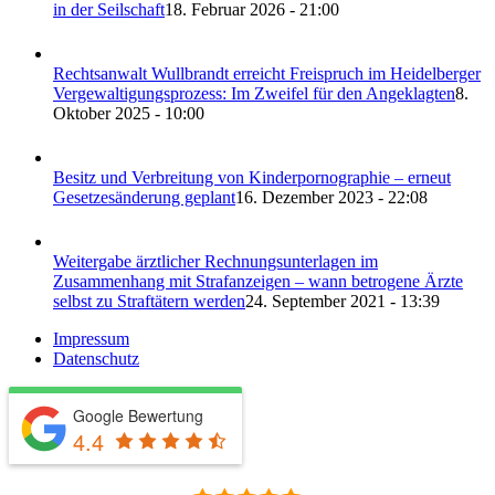
in der Seilschaft
18. Februar 2026 - 21:00
Rechtsanwalt Wullbrandt erreicht Freispruch im Heidelberger
Vergewaltigungsprozess: Im Zweifel für den Angeklagten
8.
Oktober 2025 - 10:00
Besitz und Verbreitung von Kinderpornographie – erneut
Gesetzesänderung geplant
16. Dezember 2023 - 22:08
Weitergabe ärztlicher Rechnungsunterlagen im
Zusammenhang mit Strafanzeigen – wann betrogene Ärzte
selbst zu Straftätern werden
24. September 2021 - 13:39
Impressum
Datenschutz
Google Bewertung
4.4