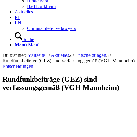
Heidelberg
Bad Dürkheim
Aktuelles
PL
EN
Criminal defense lawyers
Suche
Menü
Menü
Du bist hier:
Startseite
1
/
Aktuelles
2
/
Entscheidungen
3
/
Rundfunkbeiträge (GEZ) sind verfassungsgemäß (VGH Mannheim)
Entscheidungen
Rundfunkbeiträge (GEZ) sind
verfassungsgemäß (VGH Mannheim)