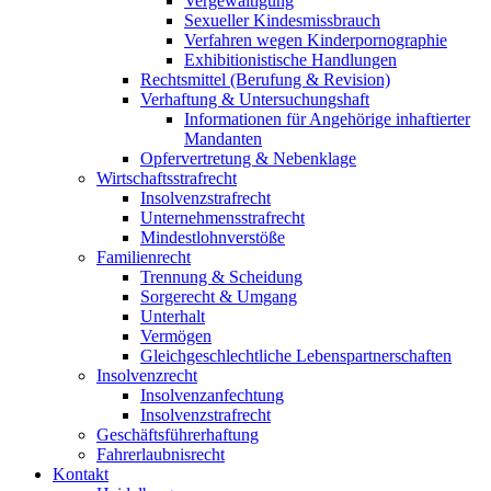
Vergewaltigung
Sexueller Kindesmissbrauch
Verfahren wegen Kinderpornographie
Exhibitionistische Handlungen
Rechtsmittel (Berufung & Revision)
Verhaftung & Untersuchungshaft
Informationen für Angehörige inhaftierter
Mandanten
Opfervertretung & Nebenklage
Wirtschaftsstrafrecht
Insolvenzstrafrecht
Unternehmensstrafrecht
Mindestlohnverstöße
Familienrecht
Trennung & Scheidung
Sorgerecht & Umgang
Unterhalt
Vermögen
Gleichgeschlechtliche Lebenspartnerschaften
Insolvenzrecht
Insolvenzanfechtung
Insolvenzstrafrecht
Geschäftsführerhaftung
Fahrerlaubnisrecht
Kontakt